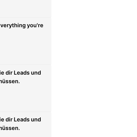
everything you're
ie dir Leads und
 müssen.
ie dir Leads und
 müssen.