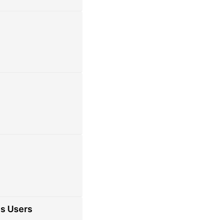
us Users