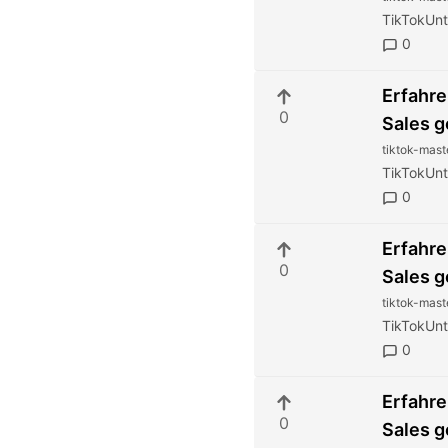
TikTokUn
0
Erfahre
0
Sales g
tiktok-mast
TikTokUn
0
Erfahre
0
Sales g
tiktok-mast
TikTokUn
0
Erfahre
0
Sales g