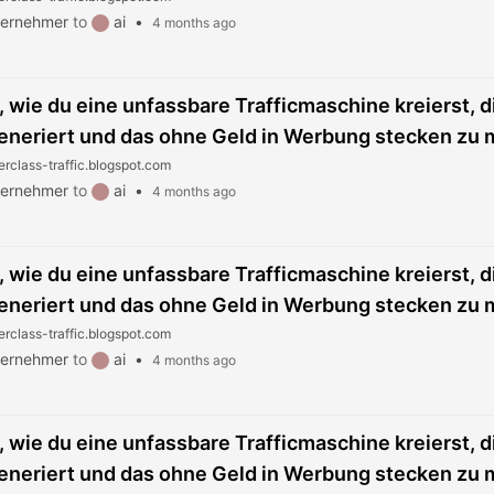
ternehmer
to
ai
•
4 months ago
, wie du eine unfassbare Trafficmaschine kreierst, d
eneriert und das ohne Geld in Werbung stecken zu
erclass-traffic.blogspot.com
ternehmer
to
ai
•
4 months ago
, wie du eine unfassbare Trafficmaschine kreierst, d
eneriert und das ohne Geld in Werbung stecken zu
erclass-traffic.blogspot.com
ternehmer
to
ai
•
4 months ago
, wie du eine unfassbare Trafficmaschine kreierst, d
eneriert und das ohne Geld in Werbung stecken zu