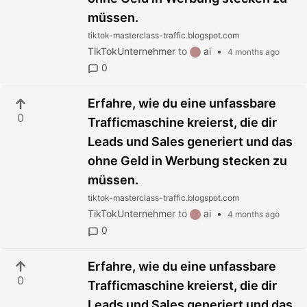
müssen.
tiktok-masterclass-traffic.blogspot.com
TikTokUnternehmer
to
ai
•
4 months ago
0
Erfahre, wie du eine unfassbare
0
Trafficmaschine kreierst, die dir
Leads und Sales generiert und das
ohne Geld in Werbung stecken zu
müssen.
tiktok-masterclass-traffic.blogspot.com
TikTokUnternehmer
to
ai
•
4 months ago
0
Erfahre, wie du eine unfassbare
0
Trafficmaschine kreierst, die dir
Leads und Sales generiert und das