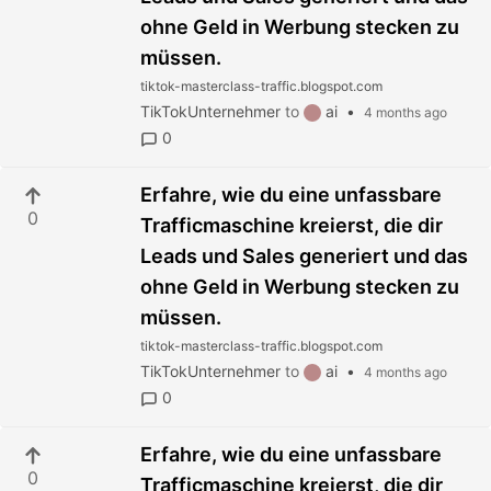
ohne Geld in Werbung stecken zu
müssen.
tiktok-masterclass-traffic.blogspot.com
TikTokUnternehmer
to
ai
•
4 months ago
0
Erfahre, wie du eine unfassbare
0
Trafficmaschine kreierst, die dir
Leads und Sales generiert und das
ohne Geld in Werbung stecken zu
müssen.
tiktok-masterclass-traffic.blogspot.com
TikTokUnternehmer
to
ai
•
4 months ago
0
Erfahre, wie du eine unfassbare
0
Trafficmaschine kreierst, die dir