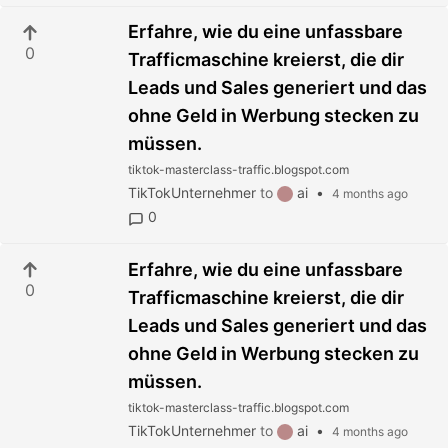
Erfahre, wie du eine unfassbare
0
Trafficmaschine kreierst, die dir
Leads und Sales generiert und das
ohne Geld in Werbung stecken zu
müssen.
tiktok-masterclass-traffic.blogspot.com
TikTokUnternehmer
to
ai
•
4 months ago
0
Erfahre, wie du eine unfassbare
0
Trafficmaschine kreierst, die dir
Leads und Sales generiert und das
ohne Geld in Werbung stecken zu
müssen.
tiktok-masterclass-traffic.blogspot.com
TikTokUnternehmer
to
ai
•
4 months ago