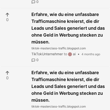
0
Erfahre, wie du eine unfassbare
0
Trafficmaschine kreierst, die dir
Leads und Sales generiert und das
ohne Geld in Werbung stecken zu
müssen.
tiktok-masterclass-traffic.blogspot.com
TikTokUnternehmer
to
ai
•
4 months ago
0
Erfahre, wie du eine unfassbare
0
Trafficmaschine kreierst, die dir
Leads und Sales generiert und das
ohne Geld in Werbung stecken zu
müssen.
tiktok-masterclass-traffic.blogspot.com