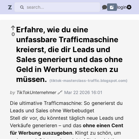
login
Erfahre, wie du eine
0
unfassbare Trafficmaschine
kreierst, die dir Leads und
Sales generiert und das ohne
Geld in Werbung stecken zu
müssen.
(tiktok-masterclass-traffic.blogspot.com)
by
TikTokUnternehmer
🔗
Mar 22 2026 16:01
Die ultimative Trafficmaschine: So generierst du
Leads und Sales ohne Werbebudget
Stell dir vor, du könntest täglich neue Leads und
Verkäufe generieren – und das
ohne einen Cent
für Werbung auszugeben
. Klingt zu schön, um