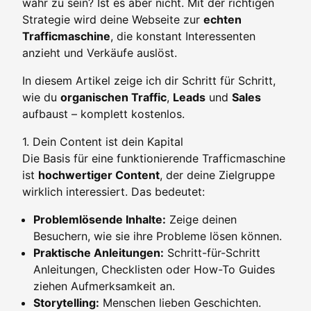
wahr zu sein? Ist es aber nicht. Mit der richtigen
Strategie wird deine Webseite zur
echten
Trafficmaschine
, die konstant Interessenten
anzieht und Verkäufe auslöst.
In diesem Artikel zeige ich dir Schritt für Schritt,
wie du
organischen Traffic
,
Leads
und
Sales
aufbaust – komplett kostenlos.
1. Dein Content ist dein Kapital
Die Basis für eine funktionierende Trafficmaschine
ist
hochwertiger Content
, der deine Zielgruppe
wirklich interessiert. Das bedeutet:
Problemlösende Inhalte:
Zeige deinen
Besuchern, wie sie ihre Probleme lösen können.
Praktische Anleitungen:
Schritt-für-Schritt
Anleitungen, Checklisten oder How-To Guides
ziehen Aufmerksamkeit an.
Storytelling:
Menschen lieben Geschichten.