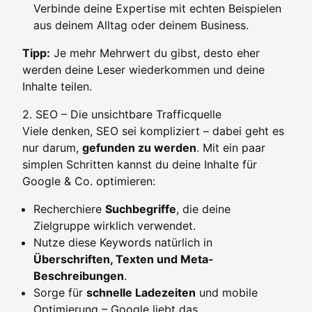
Verbinde deine Expertise mit echten Beispielen
aus deinem Alltag oder deinem Business.
Tipp:
Je mehr Mehrwert du gibst, desto eher
werden deine Leser wiederkommen und deine
Inhalte teilen.
2. SEO – Die unsichtbare Trafficquelle
Viele denken, SEO sei kompliziert – dabei geht es
nur darum,
gefunden zu werden
. Mit ein paar
simplen Schritten kannst du deine Inhalte für
Google & Co. optimieren:
Recherchiere
Suchbegriffe
, die deine
Zielgruppe wirklich verwendet.
Nutze diese Keywords natürlich in
Überschriften, Texten und Meta-
Beschreibungen
.
Sorge für
schnelle Ladezeiten
und mobile
Optimierung – Google liebt das.